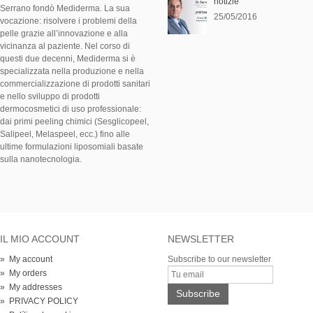
notizie
Serrano fondò Mediderma. La sua
25/05/2016
vocazione: risolvere i problemi della
pelle grazie all’innovazione e alla
vicinanza al paziente. Nel corso di
questi due decenni, Mediderma si è
specializzata nella produzione e nella
commercializzazione di prodotti sanitari
e nello sviluppo di prodotti
dermocosmetici di uso professionale:
dai primi peeling chimici (Sesglicopeel,
Salipeel, Melaspeel, ecc.) fino alle
ultime formulazioni liposomiali basate
sulla nanotecnologia.
IL MIO ACCOUNT
NEWSLETTER
» My account
Subscribe to our newsletter
» My orders
» My addresses
» PRIVACY POLICY